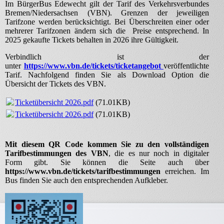
Im BürgerBus Edewecht gilt der Tarif des Verkehrsverbundes
Bremen/Niedersachsen (VBN). Grenzen der jeweiligen
Tarifzone werden berücksichtigt. Bei Überschreiten einer oder
mehrerer Tarifzonen ändern sich die Preise entsprechend. In
2025 gekaufte Tickets behalten in 2026 ihre Gültigkeit.
Verbindlich ist der
unter
https://www.vbn.de/tickets/ticketangebot
veröffentlichte
Tarif. Nachfolgend finden Sie als Download Option die
Übersicht der Tickets des VBN.
Ticketübersicht 2026.pdf
(71.01KB)
Ticketübersicht 2026.pdf
(71.01KB)
Mit diesem QR Code kommen Sie zu den vollständigen
Tarifbestimmungen des VBN
, die es nur noch in digitaler
Form gibt. Sie können die Seite auch über
https://www.vbn.de/tickets/tarifbestimmungen
erreichen. Im
Bus finden Sie auch den entsprechenden Aufkleber.