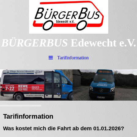
B
ÜRGER
B
US
Edewecht e.V.
Tarifinformation
Tarifinformation
Was kostet mich die Fahrt ab dem 01.01.2026?