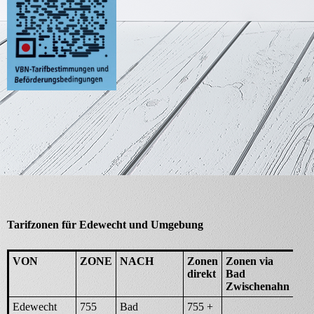
Tarifzonen für Edewecht und Umgebung
VON
ZONE
NACH
Zonen
Zonen via
direkt
Bad
Zwischenahn
Edewecht
755
Bad
755 +